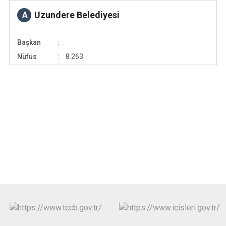
Uzundere Belediyesi
A
Başkan
Nüfus
8.263