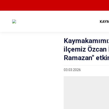
KAY
Kaymakamımı
ilçemiz Özcan 
Ramazan" etkin
03.03.2026